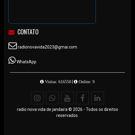
CONTATO
radionovavida2023@gmai.com
WhatsApp
|
Visitas: 616550
Online: 9
radio nova vida de jandaira © 2026 - Todos os direitos
reservados.