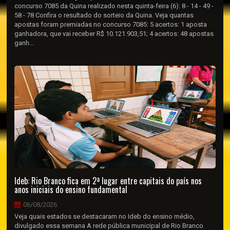
concurso 7085 da Quina realizado nesta quinta-feira (6): 8 - 14 - 49 -
58 - 78 Confira o resultado do sorteio da Quina. Veja quantas
apostas foram premiadas no concurso 7085: 5 acertos: 1 aposta
ganhadora, que vai receber R$ 10.121.903,51; 4 acertos: 48 apostas
ganh...
Ideb: Rio Branco fica em 2ª lugar entre capitais do país nos
anos iniciais do ensino fundamental
06/08/2026
Veja quais estados se destacaram no Ideb do ensino médio,
divulgado essa semana A rede pública municipal de Rio Branco