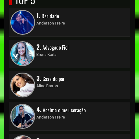
TOP 5
1.
Raridade
Anderson Freire
2.
Advogado Fiel
Bruna Karla
3.
Casa do pai
Aline Barros
4.
Acalma o meu coração
Anderson Freire